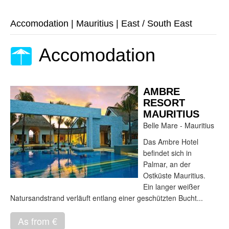
Accomodation
|
Mauritius
|
East / South East
Accomodation
AMBRE
RESORT
MAURITIUS
Belle Mare - Mauritius
Das Ambre Hotel
befindet sich in
Palmar, an der
Ostküste Mauritius.
Ein langer weißer
Natursandstrand verläuft entlang einer geschützten Bucht...
As from €