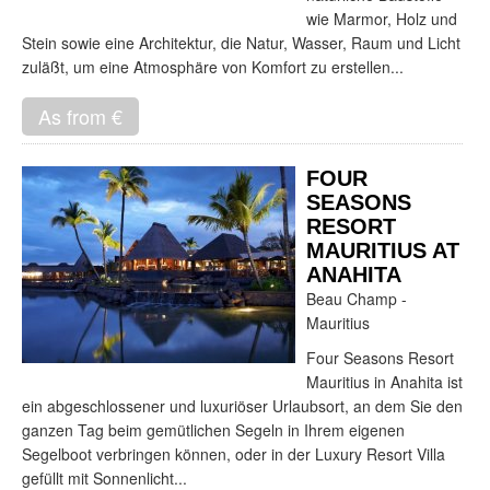
wie Marmor, Holz und
Stein sowie eine Architektur, die Natur, Wasser, Raum und Licht
zuläßt, um eine Atmosphäre von Komfort zu erstellen...
As from €
FOUR
SEASONS
RESORT
MAURITIUS AT
ANAHITA
Beau Champ -
Mauritius
Four Seasons Resort
Mauritius in Anahita ist
ein abgeschlossener und luxuriöser Urlaubsort, an dem Sie den
ganzen Tag beim gemütlichen Segeln in Ihrem eigenen
Segelboot verbringen können, oder in der Luxury Resort Villa
gefüllt mit Sonnenlicht...