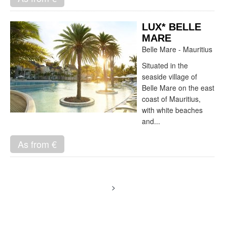
LUX* BELLE
MARE
Belle Mare - Mauritius
Situated in the
seaside village of
Belle Mare on the east
coast of Mauritius,
with white beaches
and...
As from €
>