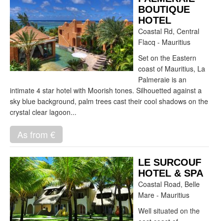
BOUTIQUE
HOTEL
Coastal Rd, Central
Flacq - Mauritius
Set on the Eastern
coast of Mauritius, La
Palmeraie is an
intimate 4 star hotel with Moorish tones. Silhouetted against a
sky blue background, palm trees cast their cool shadows on the
crystal clear lagoon...
As from €
LE SURCOUF
HOTEL & SPA
Coastal Road, Belle
Mare - Mauritius
Well situated on the