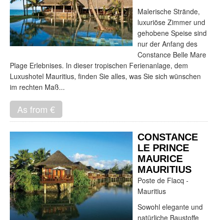
Malerische Strände,
luxuriöse Zimmer und
gehobene Speise sind
nur der Anfang des
Constance Belle Mare
Plage Erlebnises. In dieser tropischen Ferienanlage, dem
Luxushotel Mauritius, finden Sie alles, was Sie sich wünschen
im rechten Maß...
As from €
CONSTANCE
LE PRINCE
MAURICE
MAURITIUS
Poste de Flacq -
Mauritius
Sowohl elegante und
natürliche Baustoffe