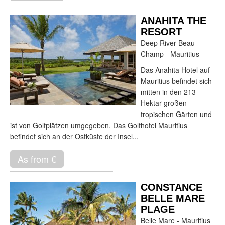
ANAHITA THE
RESORT
Deep River Beau
Champ - Mauritius
Das Anahita Hotel auf
Mauritius befindet sich
mitten in den 213
Hektar großen
tropischen Gärten und
ist von Golfplätzen umgegeben. Das Golfhotel Mauritius
befindet sich an der Ostküste der Insel...
As from €
CONSTANCE
BELLE MARE
PLAGE
Belle Mare - Mauritius