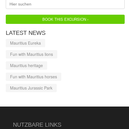
BOOK THIS EXCURSION ›
LATEST NEWS
Mauritius Eureka
Fun with Mauritius lions
Mauritius heritage
Fun with Mauritius horses
Mauritius Jurassic Park
NUTZBARE LINKS