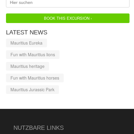
BOOK THIS EXCURSION ›
LATEST NEWS
Mauritius Eureka
Fun with Mauritius lions
Mauritius heritage
Fun with Mauritius horses
Mauritius Jurassic Park
NUTZBARE LINKS