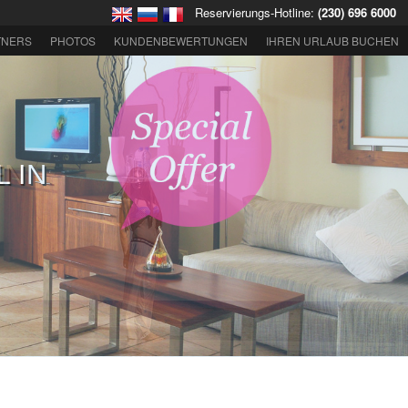
Reservierungs-Hotline:
(230) 696 6000
TNERS
PHOTOS
KUNDENBEWERTUNGEN
IHREN URLAUB BUCHEN
EN
GKEITEN IN
S