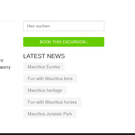
BOOK THIS EXCURSION ›
LATEST NEWS
nt
Mauritius Eureka
 worry
Fun with Mauritius lions
Mauritius heritage
Fun with Mauritius horses
Mauritius Jurassic Park