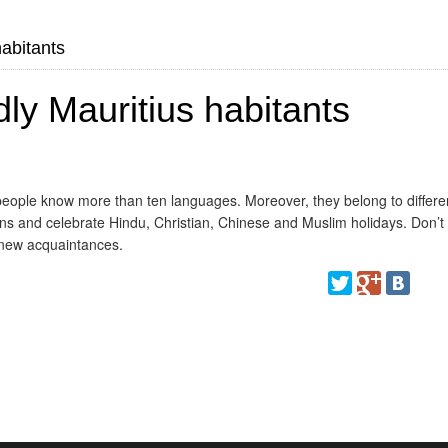
habitants
ndly Mauritius habitants
al people know more than ten languages. Moreover, they belong to differe
gions and celebrate Hindu, Christian, Chinese and Muslim holidays. Don’t
e new acquaintances.